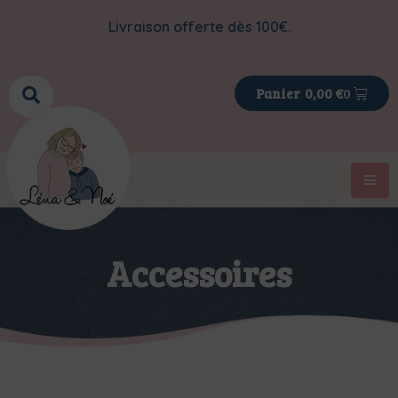
Livraison offerte dès 100€.
0
0,00
€
Accessoires
>
>