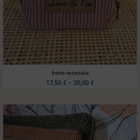
Porte-monnaie
17,50
€
–
20,00
€