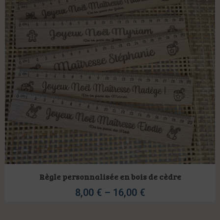
Règle personnalisée en bois de cèdre
8,00
€
–
16,00
€