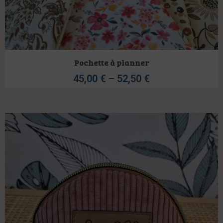
Pochette à planner
45,00
€
–
52,50
€