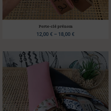
Porte-clé prénom
12,00
€
–
18,00
€