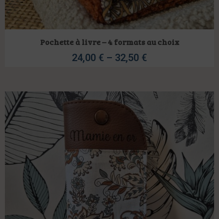
Pochette à livre – 4 formats au choix
24,00
€
–
32,50
€