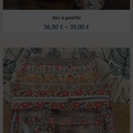
Sac à gourde
36,50
€
–
39,00
€