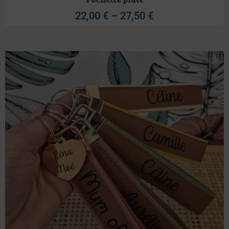
22,00
€
–
27,50
€