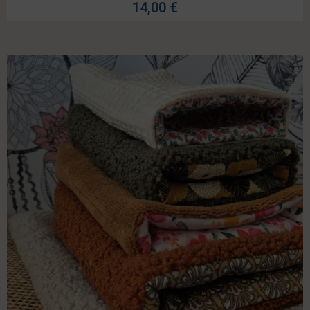
14,00
€