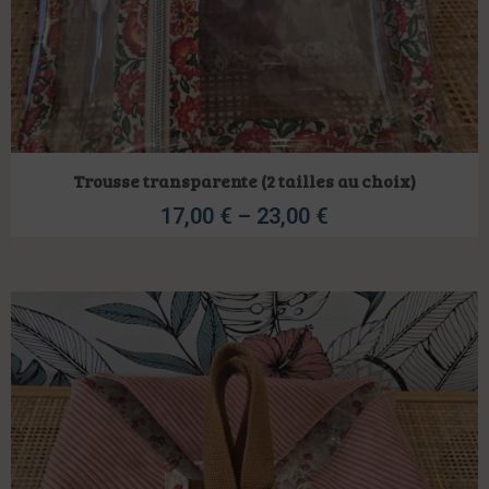
Trousse transparente (2 tailles au choix)
17,00
€
–
23,00
€