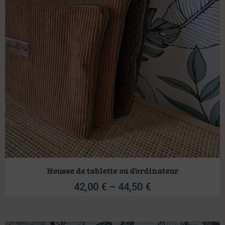
Housse de tablette ou d’ordinateur
42,00
€
–
44,50
€