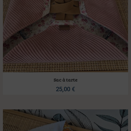
Sac à tarte
25,00
€